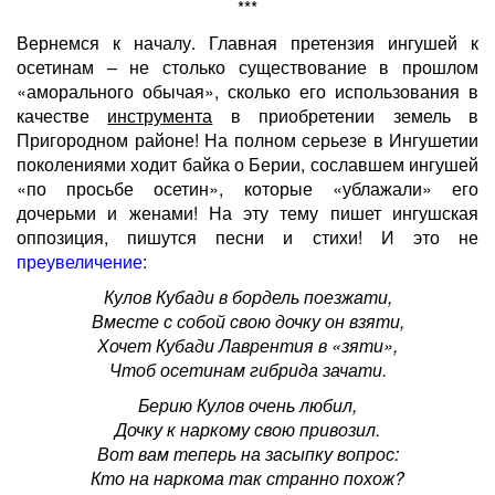
***
Вернемся к началу. Главная претензия ингушей к
осетинам – не столько существование в прошлом
«аморального обычая», сколько его использования в
качестве
инструмента
в приобретении земель в
Пригородном районе! На полном серьезе в Ингушетии
поколениями ходит байка о Берии, сославшем ингушей
«по просьбе осетин», которые «ублажали» его
дочерьми и женами! На эту тему пишет ингушская
оппозиция, пишутся песни и стихи! И это не
преувеличение
:
Кулов Кубади в бордель поезжати,
Вместе с собой свою дочку он взяти,
Хочет Кубади Лаврентия в «зяти»,
Чтоб осетинам гибрида зачати.
Берию Кулов очень любил,
Дочку к наркому свою привозил.
Вот вам теперь на засыпку вопрос:
Кто на наркома так странно похож?