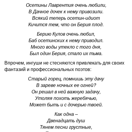
Осетины Лаврентия очень любили,
В Дачное дочек к нему привозили.
Всякий теперь осетин-идиот
Кичится тем, что он Берия плод.
Берию Кулов очень любил,
Баб осетинских к нему приводил.
Много воды утекло с того дня,
Был один Берия, стало их тьма.
Впрочем, ингуши не стесняются привлекать для своих
фантазий и профессиональных поэтов:
Старый горец, помнишь эту дачу
В зареве ночных ее огней?
Он решал в ней важную задачу,
Утоляя похоть жеребячью,
Может быть и с дочерью твоей.
Как одна –
Двенадцать душ
Тянем песни грустные,