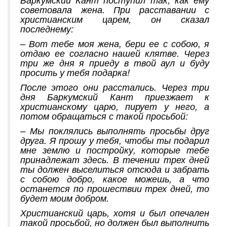
советовала жена. При расставании с
христианским царем, он сказал
последнему:
– Вот тебе моя жена, бери ее с собою, я
отдаю ее согласно нашей клятве. Через
три же дня я приеду в твой аул и буду
просить у тебя подарка!
После этого они расстались. Через три
дня Баркумский Кант приезжает к
христианскому царю, пирует у него, а
потом обращаться с такой просьбой:
– Мы поклялись выполнять просьбы друг
друга. Я прошу у тебя, чтобы ты подарил
мне землю и постройку, которые тебе
принадлежат здесь. В течении трех дней
ты должен выселиться отсюда и забрать
с собою добро, какое можешь, а что
останется по прошествии трех дней, то
будет моим добром.
Христианский царь, хотя и был опечален
такой просьбой, но должен был выполнить