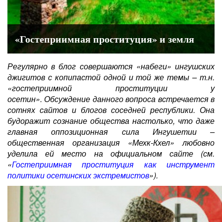
«Гостеприимная проституция» и земля
Регулярно в блог совершаются «набеги» ингушских
джигитов с копипастой одной и той же темы – т.н.
«гостеприимной проституции у
осетин». Обсуждение данного вопроса встречается в
сотнях сайтов и блогов соседней республики. Она
будоражит сознание общества настолько, что даже
главная оппозиционная сила Ингушетии –
общественная организация «Мехк-Кхел» любовно
уделила ей место на официальном сайте (см.
«
Гостеприимная проституция как инструмент
политики осетинских экстремистов
»).