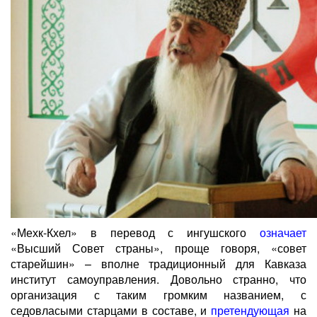
«Мехк-Кхел» в перевод с ингушского
означает
«Высший Совет страны», проще говоря, «совет
старейшин» – вполне традиционный для Кавказа
институт самоуправления. Довольно странно, что
организация с таким громким названием, с
седовласыми старцами в составе, и
претендующая
на