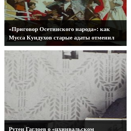
«Приговор Осетинского народа»: как
Мусса Кундухов старые адаты отменил
Рутен Гаглоев о «цхинвальском