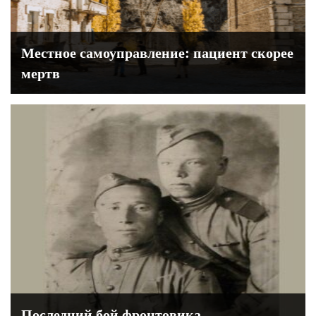
Местное самоуправление: пациент скорее
мертв
Последний бой фронтовика