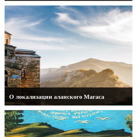
О локализации аланского Магаса