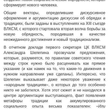
сформирует нового человека.
Общие векторы, определившие дискурсивное
оформление и аргументацию дискуссии об обрядах и
традициях, были заданы в выступлениях на XIII съезде
ВЛКСМ, с которого стартовала вторая волна борьбы за
новую обрядность, породившая в качестве
неожиданного достижения и новый традиционализм.
В отчетном докладе первого секретаря ЦК ВЛКСМ
Александра Шелепина прозвучали предложения,
которые, разумеется, по правилам советского чтения
между строк нужно было расценивать как прямое
указание (и как намек на то, что какие-то движения в
нужном направлении уже сделаны). Интересно, что
Шелепин выказывает даже некоторое уважение к
«народным традициям», о которых до того особенно
никто не заботился. Хотя этот сюжет и не находился в
центре аргументации выступающего, факт появления
метафоры традиции как аккумулированного
социального опыта весьма показателен:
«Или