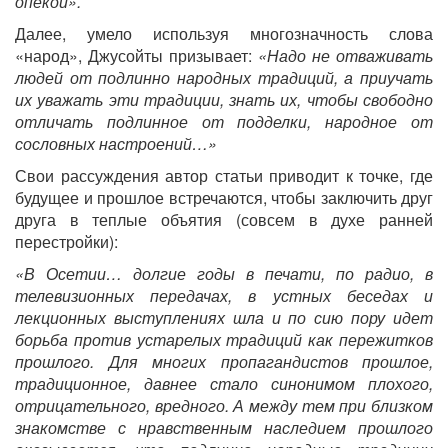
опекой».
Далее, умело используя многозначность слова
«народ», Джусойты призывает:
«Надо не отваживать
людей от подлинно народных традиций, а приучать
их уважать эти традиции, знать их, чтобы свободно
отличать подлинное от подделки, народное от
сословных настроений…»
Свои рассуждения автор статьи приводит к точке, где
будущее и прошлое встречаются, чтобы заключить друг
друга в теплые объятия (совсем в духе ранней
перестройки):
«В Осетии… долгие годы в печати, по радио, в
телевизионных передачах, в устных беседах и
лекционных выступлениях шла и по сию пору идет
борьба против устарелых традиций как пережитков
прошлого. Для многих пропагандистов прошлое,
традиционное, давнее стало синонимом плохого,
отрицательного, вредного. А между тем при близком
знакомстве с нравственным наследием прошлого