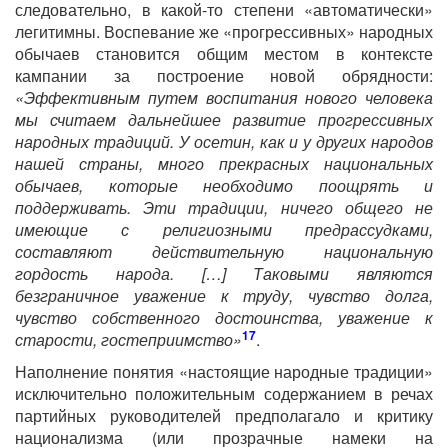
следовательно, в какой-то степени «автоматически»
легитимны. Воспевание же «прогрессивных» народных
обычаев становится общим местом в контексте
кампании за построение новой обрядности:
«Эффективным путем воспитания нового человека
мы считаем дальнейшее развитие прогрессивных
народных традиций. У осетин, как и у других народов
нашей страны, много прекрасных национальных
обычаев, которые необходимо поощрять и
поддерживать. Эти традиции, ничего общего не
имеющие с религиозными предрассудками,
составляют действительную национальную
гордость народа. […] Таковыми являются
безграничное уважение к труду, чувство долга,
чувство собственного достоинства, уважение к
17
старости, гостеприимство»
.
Наполнение понятия «настоящие народные традиции»
исключительно положительным содержанием в речах
партийных руководителей предполагало и критику
национализма (или прозрачные намеки на