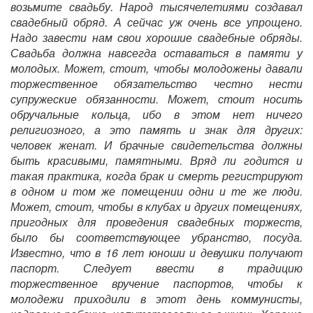
возьмите свадьбу. Народ тысячелетиями создавал
свадебный обряд. А сейчас уж очень все упрощено.
Надо завести нам свои хорошие свадебные обряды.
Свадьба должна навсегда оставаться в памяти у
молодых. Может, стоит, чтобы молодожены давали
торжественное обязательство честно нести
супружеские обязанности. Может, стоит носить
обручальные кольца, ибо в этом нет ничего
религиозного, а это память и знак для других:
человек женат. И брачные свидетельства должны
быть красивыми, памятными. Вряд ли годится и
такая практика, когда брак и смерть регистрируют
в одном и том же помещении одни и те же люди.
Может, стоит, чтобы в клубах и других помещениях,
пригодных для проведения свадебных торжеств,
было бы соответствующее убранство, посуда.
Известно, что в 16 лет юноши и девушки получают
паспорт. Следует ввести в традицию
торжественное вручение паспортов, чтобы к
молодежи приходили в этот день коммунисты,