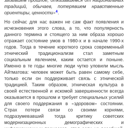
традиций, обычаев, потерявшем нравственные
4
ориентиры, ценности»
.
Но сейчас для нас важен не сам факт появления и
исчезновения этого слова, а то, что популярность
данного термина и стоящего за ним образа хорошо
отражает состояние умов в 1980-х и в начале 1990-х
годов. Тогда в течение короткого срока современный
этнический традиционализм стал заметным
социальным явлением, каким остается и поныне.
Именно в те годы многие люди чутко уловили мысль
Айтматова: человек может быть равен самому себе,
только если он поддерживает связь с этнической
традицией. Таким образом, этническая культура в
своей естественной и искомой завершенности всегда
оказывается в прошлом и требует специальных усилий
для своего поддержания в «здоровом» состоянии.
Страх потери связи со своими корнями,
подразумевавший тогда критику советских
модернизационных демографических и