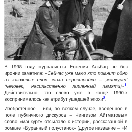
В 1998 году журналистка Евгения Альбац не без
иронии заметила:
«Сейчас уже мало кто помнит одно
из ключевых слов эпохи перестройки – „манкурт“
1
(человек, насильственно лишенный памяти)»
.
Действительно, это слово уже в конце 1990-х
2
воспринималось как атрибут ушедшей эпохи
.
Изобретенное – или, во всяком случае, введенное в
поле публичного дискурса – Чингизом Айтматовым
слово «манкурт» отсылало к истории, рассказанной в
романе «Буранный полустанок» (другое название – «И