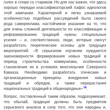
голос в споре со стариком. Но для нас важно, что здесь
хорошо передан классификаторский пафос идеологов
этой кампании. Характерной и легко узнаваемой
особенностью подобных рассуждений была своего
рода самореклама, настойчивое указание на то, что
для очень сложной деятельности по классификации и
реформированию традиций нужны специальные
усилия – и, соответственно, люди, которые смогут
разработать теоретические основы для грядущих
мероприятий: «В серьезном изучении нуждаются
закономерности формирования новых традиций в
период строительства коммунизма, особенности
становления их в условиях многоязычия Северного
Кавказа. Необходимо разработать этические и
организационные принципы внедрения новых
традиций и обрядов, а также перерастания
16
национальных традиций в общенародные»
.
Вопрос, поставленный таким образом, подразумевает,
что обычай, традиция должны быть предметом
серьезного анализа в силу того, что они народны и,