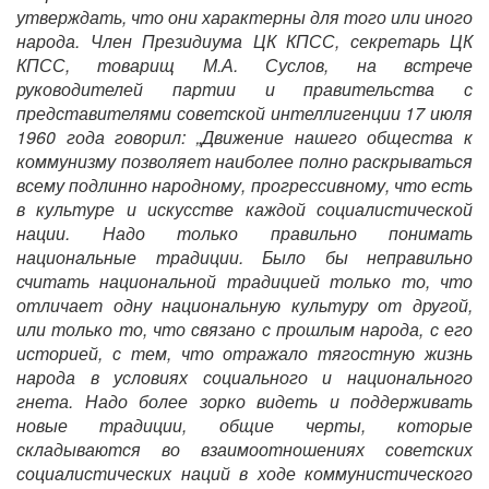
утверждать, что они характерны для того или иного
народа. Член Президиума ЦК КПСС, секретарь ЦК
КПСС, товарищ М.А. Суслов, на встрече
руководителей партии и правительства с
представителями советской интеллигенции 17 июля
1960 года говорил: „Движение нашего общества к
коммунизму позволяет наиболее полно раскрываться
всему подлинно народному, прогрессивному, что есть
в культуре и искусстве каждой социалистической
нации. Надо только правильно понимать
национальные традиции. Было бы неправильно
считать национальной традицией только то, что
отличает одну национальную культуру от другой,
или только то, что связано с прошлым народа, с его
историей, с тем, что отражало тягостную жизнь
народа в условиях социального и национального
гнета. Надо более зорко видеть и поддерживать
новые традиции, общие черты, которые
складываются во взаимоотношениях советских
социалистических наций в ходе коммунистического