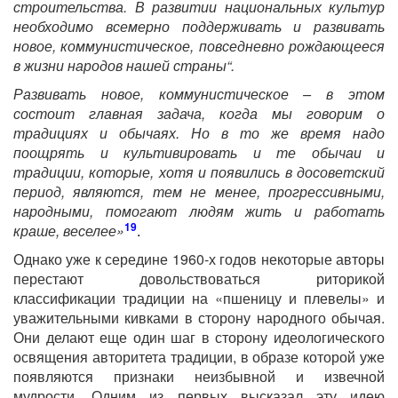
строительства. В развитии национальных культур
необходимо всемерно поддерживать и развивать
новое, коммунистическое, повседневно рождающееся
в жизни народов нашей страны“.
Развивать новое, коммунистическое – в этом
состоит главная задача, когда мы говорим о
традициях и обычаях. Но в то же время надо
поощрять и культивировать и те обычаи и
традиции, которые, хотя и появились в досоветский
период, являются, тем не менее, прогрессивными,
народными, помогают людям жить и работать
19
краше, веселее»
.
Однако уже к середине 1960-х годов некоторые авторы
перестают довольствоваться риторикой
классификации традиции на «пшеницу и плевелы» и
уважительными кивками в сторону народного обычая.
Они делают еще один шаг в сторону идеологического
освящения авторитета традиции, в образе которой уже
появляются признаки неизбывной и извечной
мудрости. Одним из первых высказал эту идею