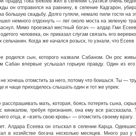
й прадед Тока Бекоев жил в селении Суатиси очень бедно
ды он отправился на равнину, в селение Кадгарон, убира
а большую свадьбу. Долго гуляли, немало пили гости на э
ешил немного отдохнуть — лег около моста на зеленую тр
заснул. Мимо проезжал местный богач — алдар Гми Есеев,
одетого человека, он приказал слугам связать его веревко
х сельчанин. Когда же начался розыск, то узнали, что Есеев
ее родился сын, которого назвали Сабаном. Он рос жив
ком Сабан впервые услышал горькую правду. Один из его
не хочешь отомстить за него, потому что боишься. Ты — тру
е и чаще приходилось слышать один и тот же упрек:
 расспрашивать мать, которая, боясь потерять сына, скры
с кинжалом, требуя признания, она ему все рассказала. 
 него отца, и «взять свою кровь» — отомстить своему врагу.
лет. Алдара Есеева он отыскал в селении Карца. Одевшис
ал в хозяйстве богача несколько месяцев. Много раз у