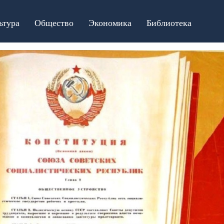
ьтура
Общество
Экономика
Библиотека