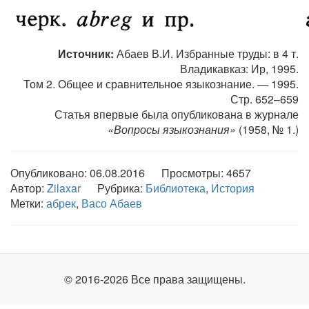
Источник:
Абаев В.И. Избранные труды: в 4 т.
Владикавказ: Ир, 1995.
Том 2. Общее и сравнительное языкознание. — 1995.
Стр. 652–659
Статья впервые была опубликована в журнале
«Вопросы языкознания»
(1958, № 1.)
Опубликовано: 06.08.2016 Просмотры:
4657
Автор:
Zilaxar
Рубрика:
Библиотека
,
История
Метки:
абрек
,
Васо Абаев
© 2016-2026 Все права защищены.