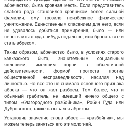
абречество, была кровная месть. Если представитель
слабого рода становился кровником более сильной
фамилии, ему грозило неизбежное физическое
уничтожение. Единственным спасением для него, если
не удавалось добиться примирения, было — или
переселиться куда-нибудь подальше, или бросить все и
стать абреком.
Таким образом, абречество было, в условиях старого
кавказского быта, значительным социальным
явлением, имевшим корни в объективной
действительности, формой протеста против
общественной несправедливости, насилия над
личностью. Но все это не снимало основного признака
абрека — что он жил разбоем. Тем более, что и
обычный грабитель, не имевший ничего общего с
типом «благородного разбойника», Робин Гуда или
Дубровского, также назывался абреком.
Установив значение слова абрек — «разбойник», мы
можем теперь заняться его этимологией.