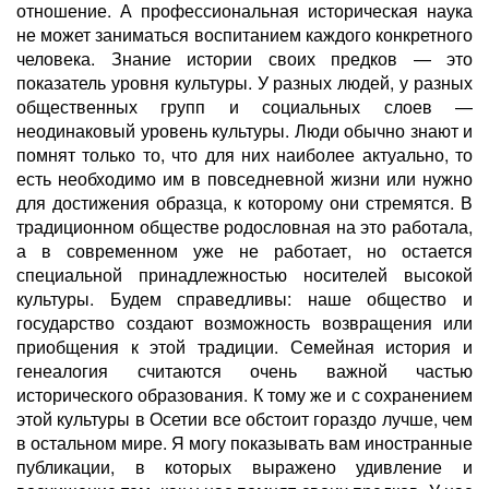
отношение. А профессиональная историческая наука
не может заниматься воспитанием каждого конкретного
человека. Знание истории своих предков — это
показатель уровня культуры. У разных людей, у разных
общественных групп и социальных слоев —
неодинаковый уровень культуры. Люди обычно знают и
помнят только то, что для них наиболее актуально, то
есть необходимо им в повседневной жизни или нужно
для достижения образца, к которому они стремятся. В
традиционном обществе родословная на это работала,
а в современном уже не работает, но остается
специальной принадлежностью носителей высокой
культуры. Будем справедливы: наше общество и
государство создают возможность возвращения или
приобщения к этой традиции. Семейная история и
генеалогия считаются очень важной частью
исторического образования. К тому же и с сохранением
этой культуры в Осетии все обстоит гораздо лучше, чем
в остальном мире. Я могу показывать вам иностранные
публикации, в которых выражено удивление и