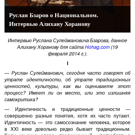
Руслан Бзаров о Национальном.
Интервью Алихану Хоранову
Интервью Руслана Сулеймановича Бзарова, данное
Алихану Хоранову для сайта
Hohag.com
(19
февраля 2014 г.).
I
— Руслан Сулейманович, сегодня часто говорят об
утрате идентичности, об утрате традиционных
ценностей, культуры, как вы оцениваете этот
процесс? Имеет ли он место, или это излишняя
самокритика?
— Идентичность и традиционные ценности —
совершенно разные понятия, хотя их часто путают.
Идентичность — это самосознание человека, которое
в XXI веке довольно редко бывает традиционным.