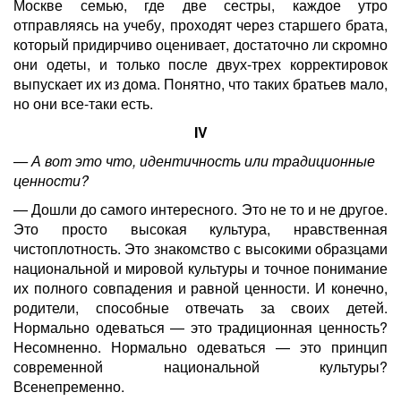
Москве семью, где две сестры, каждое утро
отправляясь на учебу, проходят через старшего брата,
который придирчиво оценивает, достаточно ли скромно
они одеты, и только после двух-трех корректировок
выпускает их из дома. Понятно, что таких братьев мало,
но они все-таки есть.
IV
— А вот это что, идентичность или традиционные
ценности?
— Дошли до самого интересного. Это не то и не другое.
Это просто высокая культура, нравственная
чистоплотность. Это знакомство с высокими образцами
национальной и мировой культуры и точное понимание
их полного совпадения и равной ценности. И конечно,
родители, способные отвечать за своих детей.
Нормально одеваться — это традиционная ценность?
Несомненно. Нормально одеваться — это принцип
современной национальной культуры?
Всенепременно.