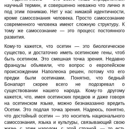
научный термин, и совершенно неважно что лично я
под этим понимаю. Нет у нас никакой идентичности,
кроме самосознания человека. Просто самосознание
современного человека имеют сложную структуру. К
тому же самосознание — это процесс постоянного
развития.
Кому-то кажется, что осетин — это биологическое
существо, и достаточно иметь осетинские гены, чтоб
быть осетином. Это смешная точка зрения. Недавно
французы объявили, что вопрос о европейском
происхождении Наполеона решен, потому что его
предки были осетинами. Понятно, что бедный
Бонапарт скорее всего не подозревал о
существовании нашего народа. Кому-то другому
кажется, что, имея осетинских предков и даже говоря
на осетинском языке, можно безнаказанно вредить
Осетии. Это подлая точка зрения. Надеюсь, понятно,
что достойный осетин — это носитель национального
самосознания, языка и культуры, связывающий свою
жизнь с этим народом, с этой страной, — то есть