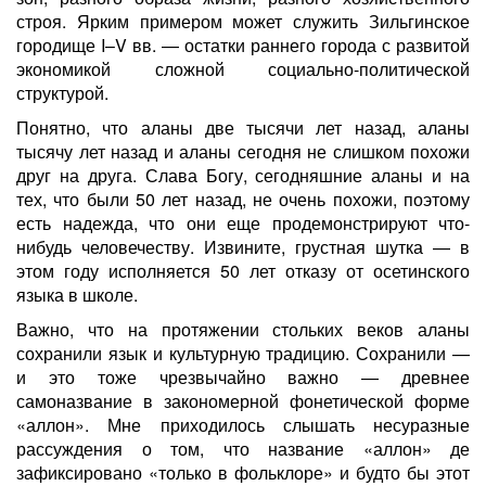
строя. Ярким примером может служить Зильгинское
городище I–V вв. — остатки раннего города с развитой
экономикой сложной социально-политической
структурой.
Понятно, что аланы две тысячи лет назад, аланы
тысячу лет назад и аланы сегодня не слишком похожи
друг на друга. Слава Богу, сегодняшние аланы и на
тех, что были 50 лет назад, не очень похожи, поэтому
есть надежда, что они еще продемонстрируют что-
нибудь человечеству. Извините, грустная шутка — в
этом году исполняется 50 лет отказу от осетинского
языка в школе.
Важно, что на протяжении стольких веков аланы
сохранили язык и культурную традицию. Сохранили —
и это тоже чрезвычайно важно — древнее
самоназвание в закономерной фонетической форме
«аллон». Мне приходилось слышать несуразные
рассуждения о том, что название «аллон» де
зафиксировано «только в фольклоре» и будто бы этот