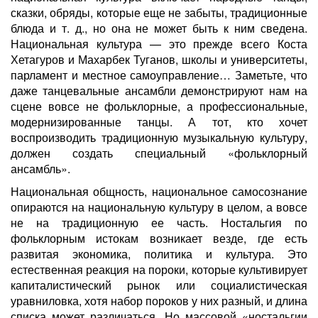
сказки, обряды, которые еще не забыты, традиционные
блюда и т. д., но она не может быть к ним сведена.
Национальная культура — это прежде всего Коста
Хетагуров и Махарбек Туганов, школы и университеты,
парламент и местное самоуправление… Заметьте, что
даже танцевальные ансамбли демонстрируют нам на
сцене вовсе не фольклорные, а профессиональные,
модернизированные танцы. А тот, кто хочет
воспроизводить традиционную музыкальную культуру,
должен создать специальный «фольклорный
ансамбль».
Национальная общность, национальное самосознание
опираются на национальную культуру в целом, а вовсе
не на традиционную ее часть. Ностальгия по
фольклорным истокам возникает везде, где есть
развитая экономика, политика и культура. Это
естественная реакция на пороки, которые культивирует
капиталистический рынок или социалистическая
уравниловка, хотя набор пороков у них разный, и длина
списка может различаться. Но массовой «ностальгии