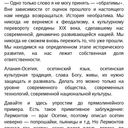
— Одно только слово я не могу принять — «обратимы».
Вне зависимости от оценок прошлого и настоящего
нам некуда возвращаться. История необратима. Мы
никогда не вернемся к феодализму, к культурному
перевороту середины XIX века, сделавшему нас
современной, динамично развивающейся нацией. Мы
никогда не сможем вновь пережить то, что уже прошли.
Мы находимся на определенном этапе исторического
развития, на нас лежит собственная доля
ответственности.
Алания-Осетия, осетинский язык, осетинская
культурная традиция, слава Богу, живы, их нужно
защищать и развивать. Делать это можно только на
уровне современного общества, современных
технологий, современной национальной культуры.
Давайте и здесь упростим до прямолинейного
примера. Есть такое примитивное заблуждение:
Лермонтов — враг Осетии, поэтому описал осетин
неверно — попрошайки, пьяницы и т.д. Но Лермонтов
описал тех осетин, каких видел вдоль дороги, по