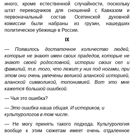
иного, кроме естественной случайности, поскольку
штат переводчиков для сношений с Кавказом и
первоначальный состав Осетинской духовной
комиссии были набраны из грузин, нашедших
политическое убежище в России.
IX
— Появилось достаточное количество людей,
которые не знают имен своих прадедов, которые не
знают своей родословной, истории своих сел и
фамилий, т.е. того, что лежит у них под ногами, при
этом они очень увлечены великой аланской историей,
аланской символикой, топонимией. Вот это мне
кажется большой ошибкой.
— Чья это ошибка?
— Это ошибка наша общая. И историков, и
культурологов в том числе.
— Не могу принять такого подхода. Культурология
вообще к этим сюжетам имеет очень отдаленное