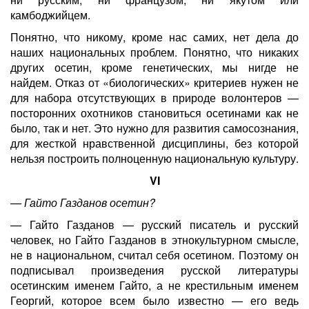
камбоджийцем.
Понятно, что никому, кроме нас самих, нет дела до
наших национальных проблем. Понятно, что никаких
других осетин, кроме генетических, мы нигде не
найдем. Отказ от «биологических» критериев нужен не
для набора отсутствующих в природе волонтеров —
посторонних охотников становиться осетинами как не
было, так и нет. Это нужно для развития самосознания,
для жесткой нравственной дисциплины, без которой
нельзя построить полноценную национальную культуру.
VI
— Гайто Газданов осетин?
— Гайто Газданов — русский писатель и русский
человек, но Гайто Газданов в этнокультурном смысле,
не в национальном, считал себя осетином. Поэтому он
подписывал произведения русской литературы
осетинским именем Гайто, а не крестильным именем
Георгий, которое всем было известно — его ведь