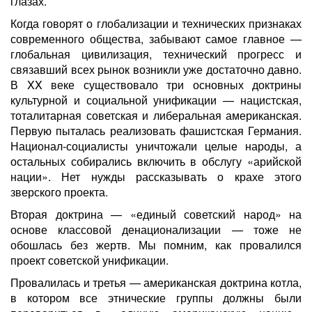
глазах.
Когда говорят о глобализации и технических признаках
современного общества, забывают самое главное —
глобальная цивилизация, технический прогресс и
связавший всех рынок возникли уже достаточно давно.
В XX веке существовало три основных доктрины
культурной и социальной унификации — нацистская,
тоталитарная советская и либеральная американская.
Первую пыталась реализовать фашистская Германия.
Национал-социалисты уничтожали целые народы, а
остальных собирались включить в обслугу «арийской
нации». Нет нужды рассказывать о крахе этого
зверского проекта.
Вторая доктрина — «единый советский народ» на
основе классовой денационализации — тоже не
обошлась без жертв. Мы помним, как провалился
проект советской унификации.
Провалилась и третья — американская доктрина котла,
в котором все этнические группы должны были