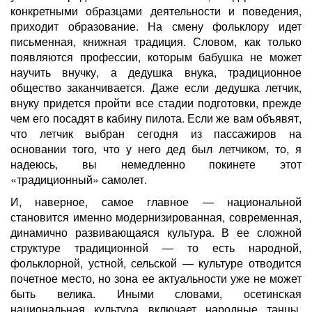
конкретными образцами деятельности и поведения,
приходит образование. На смену фольклору идет
письменная, книжная традиция. Словом, как только
появляются профессии, которым бабушка не может
научить внучку, а дедушка внука, традиционное
общество заканчивается. Даже если дедушка летчик,
внуку придется пройти все стадии подготовки, прежде
чем его посадят в кабину пилота. Если же вам объявят,
что летчик выбран сегодня из пассажиров на
основании того, что у него дед был летчиком, то, я
надеюсь, вы немедленно покинете этот
«традиционный» самолет.
И, наверное, самое главное — национальной
становится именно модернизированная, современная,
динамично развивающаяся культура. В ее сложной
структуре традиционной — то есть народной,
фольклорной, устной, сельской — культуре отводится
почетное место, но зона ее актуальности уже не может
быть велика. Иными словами, осетинская
национальная культура включает народные танцы,