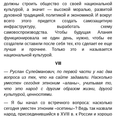
должны строить общество со своей национальной
культурой, а значит — высокой моралью, развитой
духовной традицией, политикой и экономикой. И вокруг
всего этого придется создать самозащитную
инфраструктуру, выработать схему
самовоспроизводства. Чтобы будущая Алания
функционировала не один день, нужно, чтобы ее
создатели оставили после себя тех, кто сделает ее еще
лучше и прочнее. Только это и называется
национальной культурой.
VIII
— Руслан Сулейманович, по первой части у нас два
вопроса из тех, что на сайте задавали. Насколько
уместен сегодня этноним «аланы», учитывая то,
что это народ с другим образом жизни, другой
культурой, ценностями.
— Я бы начал со встречного вопроса: насколько
сегодня уместен этноним «осетины»? Ведь так назвали
народ, присоединившийся в XVIII в. к России и хорошо