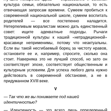
культура семьи, обязательно национальная, то есть
отвечающая запросам времени. Сумеем пробиться к
современной национальной школе, сумеем воспитать
родителей — все постепенно наладится.
Нетерпеливым моралистам можно дать единственный
совет: ищите адекватные подходы. Рычаги
традиционной культуры к нашей «нетрадиционной»
красавице неприменимы, потому что неактуальны.
Если вы такой несгибаемый борец за чистоту нравов,
остановите ее и, например, спросите, сколько она
стоит. Наверняка это не лучший способ, но зато он
соответствует эпохе, соответствует общественным и
культурным условиям. Для успеха любого дела нужно
действовать в современной обстановке, а не в
придуманном XVIII веке.
V
— Так что же вы понимаете под нашей
идентичностью?
— Идентичность — это всего лишь определенный