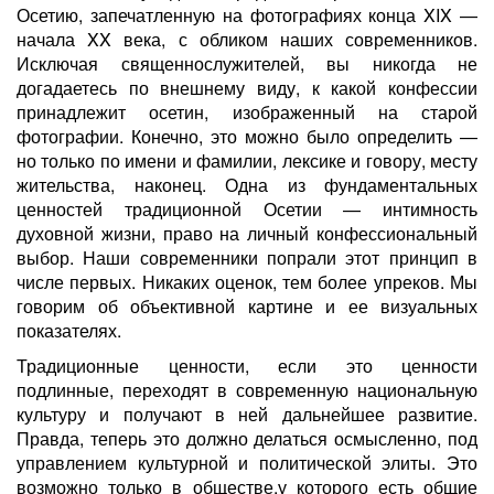
Осетию, запечатленную на фотографиях конца XIX —
начала XX века, с обликом наших современников.
Исключая священнослужителей, вы никогда не
догадаетесь по внешнему виду, к какой конфессии
принадлежит осетин, изображенный на старой
фотографии. Конечно, это можно было определить —
но только по имени и фамилии, лексике и говору, месту
жительства, наконец. Одна из фундаментальных
ценностей традиционной Осетии — интимность
духовной жизни, право на личный конфессиональный
выбор. Наши современники попрали этот принцип в
числе первых. Никаких оценок, тем более упреков. Мы
говорим об объективной картине и ее визуальных
показателях.
Традиционные ценности, если это ценности
подлинные, переходят в современную национальную
культуру и получают в ней дальнейшее развитие.
Правда, теперь это должно делаться осмысленно, под
управлением культурной и политической элиты. Это
возможно только в обществе,у которого есть общие