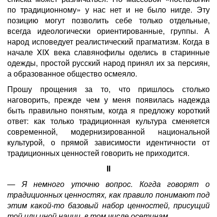
по традиционному» у нас нет и не было нигде. Эту
позицию могут позволить себе только отдельные,
всегда идеологически ориентированные, группы. А
народ исповедует реалистический прагматизм. Когда в
начале XIX века славянофилы оделись в старинные
одежды, простой русский народ принял их за персиян,
а образованное общество осмеяло.
Прошу прощения за то, что пришлось столько
наговорить, прежде чем у меня появилась надежда
быть правильно понятым, когда я предложу короткий
ответ: как только традиционная культура сменяется
современной, модернизированной национальной
культурой, о прямой зависимости идентичности от
традиционных ценностей говорить не приходится.
II
— Я немного уточню вопрос. Когда говорят о
традиционных ценностях, как правило понимают под
этим какой-то базовый набор ценностей, присущий
той или иной нации, в том числе осетинам…