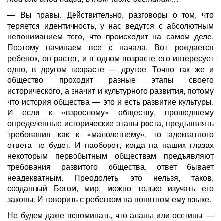
— Вы правы. Действительно, разговоры о том, что
теряется идентичность, у нас ведутся с абсолютным
непониманием того, что происходит на самом деле.
Поэтому начинаем все с начала. Вот рождается
ребенок, он растет, и в одном возрасте его интересует
одно, в другом возрасте — другое. Точно так же и
общество проходит разные этапы своего
исторического, а значит и культурного развития, потому
что история общества — это и есть развитие культуры.
И если к «взрослому» обществу, прошедшему
определенные исторические этапы роста, предъявлять
требования как к «малолетнему», то адекватного
ответа не будет. И наоборот, когда на наших глазах
некоторым первобытным обществам предъявляют
требования развитого общества, ответ бывает
неадекватным. Преодолеть это нельзя, таков,
созданный Богом, мир, можно только изучать его
законы. И говорить с ребенком на понятном ему языке.
Не будем даже вспоминать, что аланы или осетины —