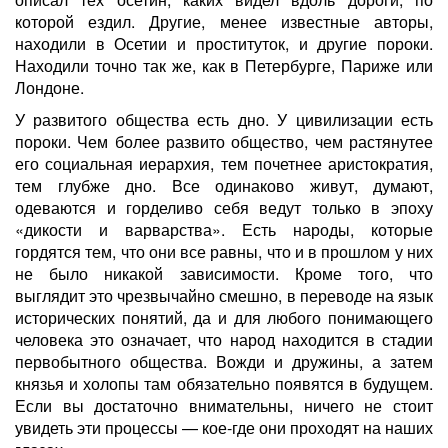
которой ездил. Другие, менее известные авторы,
находили в Осетии и проституток, и другие пороки.
Находили точно так же, как в Петербурге, Париже или
Лондоне.
У развитого общества есть дно. У цивилизации есть
пороки. Чем более развито общество, чем растянутее
его социальная иерархия, тем почетнее аристократия,
тем глубже дно. Все одинаково живут, думают,
одеваются и горделиво себя ведут только в эпоху
«дикости и варварства». Есть народы, которые
гордятся тем, что они все равны, что и в прошлом у них
не было никакой зависимости. Кроме того, что
выглядит это чрезвычайно смешно, в переводе на язык
исторических понятий, да и для любого понимающего
человека это означает, что народ находится в стадии
первобытного общества. Вожди и дружины, а затем
князья и холопы там обязательно появятся в будущем.
Если вы достаточно внимательны, ничего не стоит
увидеть эти процессы — кое-где они проходят на наших