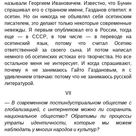
называли Георгием Ивановичем. Известно, что Бунин
спрашивал его о странном имени, Газданов ответил: я
осетин. Но он никогда не объявлял себя осетинским
писателем, это делают только некоторые современные
невежды. Я первым опубликовал его в России, тогда
еще — в СССР, в том числе — в переводе на
осетинский язык, потому что считал Осетию
ответственной за своего сына. И потом написал
немного об осетинских истоках его творчества. Но все
остальное меня не интересует. И когда спрашивают,
почему я не занимаюсь Гайто Газдановым, я с
удивлением отвечаю: потому что не занимаюсь русской
литературой.
VII
— В современном постиндустриальном обществе с
глобализацией, с интернетом можно ли сохранить
национальное общество? Обратимы ли процессы
утраты идентичности, которые мы можем
наблюдать у многих народов и культур?