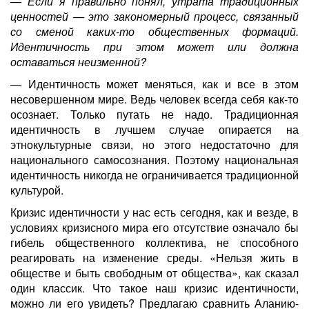
— Если я правильно понял, утрата традиционных
ценностей — это закономерный процесс, связанный
со сменой каких-то общественных формаций.
Идентичность при этом может или должна
оставаться неизменной?
— Идентичность может меняться, как и все в этом
несовершенном мире. Ведь человек всегда себя как-то
осознает. Только путать не надо. Традиционная
идентичность в лучшем случае опирается на
этнокультурные связи, но этого недостаточно для
национального самосознания. Поэтому национальная
идентичность никогда не ограничивается традиционной
культурой.
Кризис идентичности у нас есть сегодня, как и везде, в
условиях кризисного мира его отсутствие означало бы
гибель общественного коллектива, не способного
реагировать на изменение среды. «Нельзя жить в
обществе и быть свободным от общества», как сказал
один классик. Что такое наш кризис идентичности,
можно ли его увидеть? Предлагаю сравнить Аланию-