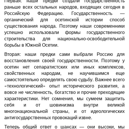
Первая: наши предки создали государственность
раньше всех остальных народов, входящих сегодня в
Российскую Федерацию. Государственность —
органический для осетинской истории способ
существования народа. Поэтому наши современники
успешно использовали формы государственного
строительства для национально-освободительной
борьбы в Южной Осетии.
Вторая: наши предки сами выбрали Россию для
восстановления своей государственности. Поэтому у
осетин нет сепаратистских или иных комплексов,
свойственных народам, не научившимся еще
самостоятельно определять свою судьбу. Важнее всего
«технологический» опыт исторического развития, а
вовсе не численность, богатство и прочие преходящие
характеристики. Нет сомнения, мы сумеем защитить
себя и от шовинизма внутри великой
многонациональной страны, и от идеологических
антигосударственных провокаций извне.
Теперь общий ответ о шансах — они высоки, мы