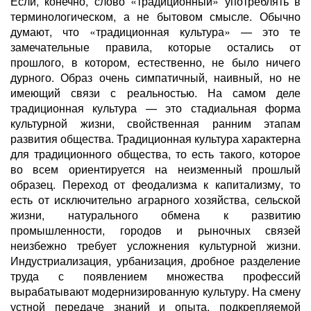
Если, конечно, слово «традиционный» употреблять в
терминологическом, а не бытовом смысле. Обычно
думают, что «традиционная культура» — это те
замечательные правила, которые остались от
прошлого, в котором, естественно, не было ничего
дурного. Образ очень симпатичный, наивный, но не
имеющий связи с реальностью. На самом деле
традиционная культура — это стадиальная форма
культурной жизни, свойственная ранним этапам
развития общества. Традиционная культура характерна
для традиционного общества, то есть такого, которое
во всем ориентируется на неизменный прошлый
образец. Переход от феодализма к капитализму, то
есть от исключительно аграрного хозяйства, сельской
жизни, натурального обмена к развитию
промышленности, городов и рыночных связей
неизбежно требует усложнения культурной жизни.
Индустриализация, урбанизация, дробное разделение
труда с появлением множества профессий
вырабатывают модернизированную культуру. На смену
устной передаче знаний и опыта, подкрепляемой