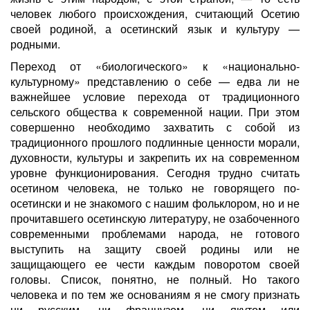
человек любого происхождения, считающий Осетию
своей родиной, а осетинский язык и культуру —
родными.
Переход от «биологического» к «национально-
культурному» представлению о себе — едва ли не
важнейшее условие перехода от традиционного
сельского общества к современной нации. При этом
совершенно необходимо захватить с собой из
традиционного прошлого подлинные ценности морали,
духовности, культуры и закрепить их на современном
уровне функционирования. Сегодня трудно считать
осетином человека, не только не говорящего по-
осетински и не знакомого с нашим фольклором, но и не
прочитавшего осетинскую литературу, не озабоченного
современными проблемами народа, не готового
выступить на защиту своей родины или не
защищающего ее чести каждым поворотом своей
головы. Список, понятно, не полный. Но такого
человека и по тем же основаниям я не смогу признать
ни русским, ни французом, ни якутом или