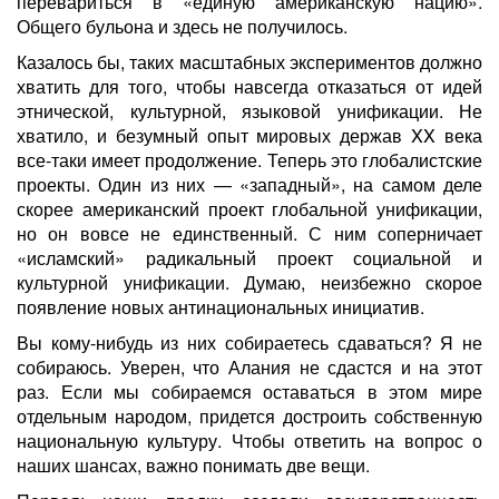
перевариться в «единую американскую нацию».
Общего бульона и здесь не получилось.
Казалось бы, таких масштабных экспериментов должно
хватить для того, чтобы навсегда отказаться от идей
этнической, культурной, языковой унификации. Не
хватило, и безумный опыт мировых держав XX века
все-таки имеет продолжение. Теперь это глобалистские
проекты. Один из них — «западный», на самом деле
скорее американский проект глобальной унификации,
но он вовсе не единственный. С ним соперничает
«исламский» радикальный проект социальной и
культурной унификации. Думаю, неизбежно скорое
появление новых антинациональных инициатив.
Вы кому-нибудь из них собираетесь сдаваться? Я не
собираюсь. Уверен, что Алания не сдастся и на этот
раз. Если мы собираемся оставаться в этом мире
отдельным народом, придется достроить собственную
национальную культуру. Чтобы ответить на вопрос о
наших шансах, важно понимать две вещи.