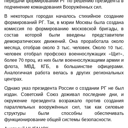
передачи формирований РГ по решению президента в
подчинение командования Вооружённых сил.
В некоторых городах началось стихийное создание
формирований РГ. Так, в мэрии Москвы была создана
комиссия по формированию московской бригады, в
состав которой были введены представители
демократических движений. Она проработала около
месяца, отобрав около 3 тыс. человек. Около 10 тыс.
человек отобрал профсоюз военнослужащих «Щит»,
более 70 проц. из них были военнослужащими армии и
флота, МВД, КГБ, в большинстве офицерами.
Аналогичная работа велась в других региональных
центрах.
Однако указ президента России о создании РГ не был
издан. Советский Союз доживал последние дни, и
окружение президента возражало против создания
параллельных вооружённых сил, так как силовые
структуры были способны обеспечивать
функционирование общей системы безопасности.