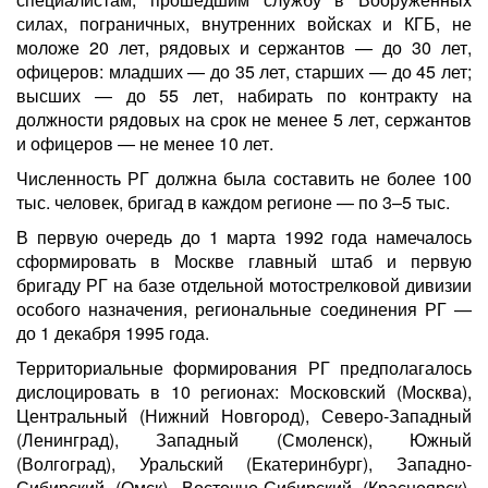
силах, пограничных, внутренних войсках и КГБ, не
моложе 20 лет, рядовых и сержантов — до 30 лет,
офицеров: младших — до 35 лет, старших — до 45 лет;
высших — до 55 лет, набирать по контракту на
должности рядовых на срок не менее 5 лет, сержантов
и офицеров — не менее 10 лет.
Численность РГ должна была составить не более 100
тыс. человек, бригад в каждом регионе — по 3–5 тыс.
В первую очередь до 1 марта 1992 года намечалось
сформировать в Москве главный штаб и первую
бригаду РГ на базе отдельной мотострелковой дивизии
особого назначения, региональные соединения РГ —
до 1 декабря 1995 года.
Территориальные формирования РГ предполагалось
дислоцировать в 10 регионах: Московский (Москва),
Центральный (Нижний Новгород), Северо-Западный
(Ленинград), Западный (Смоленск), Южный
(Волгоград), Уральский (Екатеринбург), Западно-
Сибирский (Омск), Восточно-Сибирский (Красноярск),