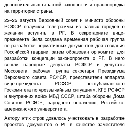
дополнительных гарантий законности и правопорядка
на территории страны.
22–25 августа Верховный совет и министр обороны
РСФСР получили телеграммы из разных городов о
желании вступить в РГ. В секретариате вице-
президента была создана временная рабочая группа
по разработке нормативных документов для создания
Российской гвардии, затем образован оргкомитет для
разработки концепции законопроекта о РГ. В него
вошли народные депутаты РСФСР и депутаты
Моссовета, рабочая группа секретаря Президиума
Верховного совета РСФСР, представители аппарата
вице-президента РСФСР, республиканского
Госкомитета по чрезвычайным ситуациям, КГБ РСФСР
и внутренних войск МВД СССР, штаба обороны Дома
Советов РСФСР, народного ополчения, Российско-
американского университета.
Автору этих строк довелось участвовать в разработке
проектов документов о РГ в качестве заместителя