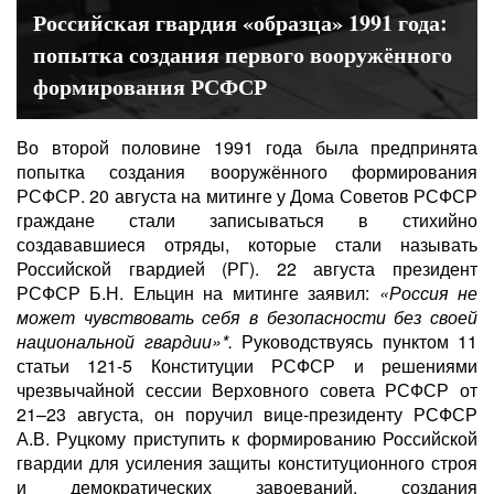
Российская гвардия «образца» 1991 года:
попытка создания первого вооружённого
формирования РСФСР
Во второй половине 1991 года была предпринята
попытка создания вооружённого формирования
РСФСР. 20 августа на митинге у Дома Советов РСФСР
граждане стали записываться в стихийно
создававшиеся отряды, которые стали называть
Российской гвардией (РГ). 22 августа президент
РСФСР Б.Н. Ельцин на митинге заявил:
«Россия не
может чувствовать себя в безопасности без своей
национальной гвардии»*.
Руководствуясь пунктом 11
статьи 121-5 Конституции РСФСР и решениями
чрезвычайной сессии Верховного совета РСФСР от
21–23 августа, он поручил вице-президенту РСФСР
А.В. Руцкому приступить к формированию Российской
гвардии для усиления защиты конституционного строя
и демократических завоеваний, создания