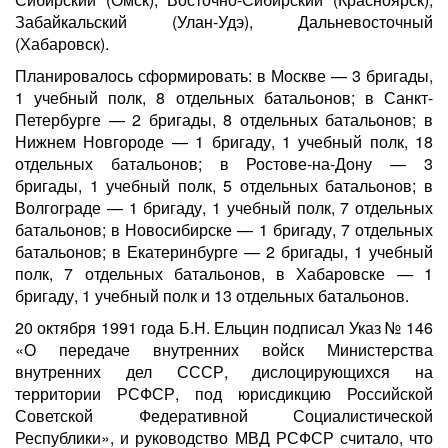
Забайкальский (Улан-Удэ), Дальневосточный
(Хабаровск).
Планировалось сформировать: в Москве — 3 бригады,
1 учебный полк, 8 отдельных батальонов; в Санкт-
Петербурге — 2 бригады, 8 отдельных батальонов; в
Нижнем Новгороде — 1 бригаду, 1 учебный полк, 18
отдельных батальонов; в Ростове-на-Дону — 3
бригады, 1 учебный полк, 5 отдельных батальонов; в
Волгограде — 1 бригаду, 1 учебный полк, 7 отдельных
батальонов; в Новосибирске — 1 бригаду, 7 отдельных
батальонов; в Екатеринбурге — 2 бригады, 1 учебный
полк, 7 отдельных батальонов, в Хабаровске — 1
бригаду, 1 учебный полк и 13 отдельных батальонов.
20 октября 1991 года Б.Н. Ельцин подписал Указ № 146
«О передаче внутренних войск Министерства
внутренних дел СССР, дислоцирующихся на
территории РСФСР, под юрисдикцию Российской
Советской Федеративной Социалистической
Республики», и руководство МВД РСФСР считало, что