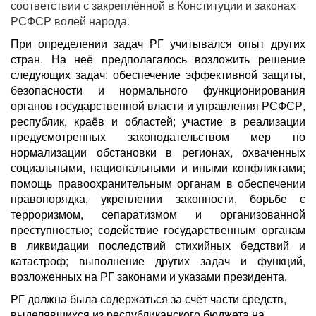
соответствии с закреплённой в Конституции и законах
РСФСР волей народа.
При определении задач РГ учитывался опыт других
стран. На неё предполагалось возложить решение
следующих задач: обеспечение эффективной защиты,
безопасности и нормального функционирования
органов государственной власти и управления РСФСР,
республик, краёв и областей; участие в реализации
предусмотренных законодательством мер по
нормализации обстановки в регионах, охваченных
социальными, национальными и иными конфликтами;
помощь правоохранительным органам в обеспечении
правопорядка, укреплении законности, борьбе с
терроризмом, сепаратизмом и организованной
преступностью; содействие государственным органам
в ликвидации последствий стихийных бедствий и
катастроф; выполнение других задач и функций,
возложенных на РГ законами и указами президента.
РГ должна была содержаться за счёт части средств,
выделявшихся из республиканского бюджета на