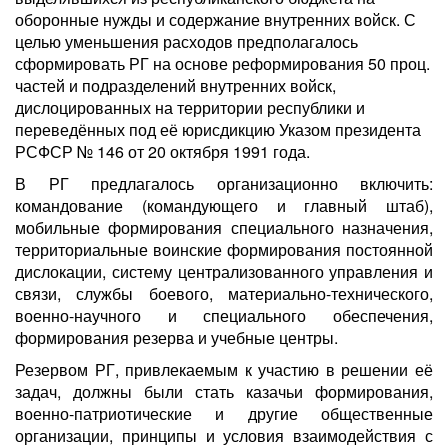
оборонные нужды и содержание внутренних войск. С
целью уменьшения расходов предполагалось
сформировать РГ на основе реформирования 50 проц.
частей и подразделений внутренних войск,
дислоцированных на территории республики и
переведённых под её юрисдикцию Указом президента
РСФСР № 146 от 20 октября 1991 года.
В РГ предлагалось организационно включить:
командование (командующего и главный штаб),
мобильные формирования специального назначения,
территориальные воинские формирования постоянной
дислокации, систему централизованного управления и
связи, службы боевого, материально-технического,
военно-научного и специального обеспечения,
формирования резерва и учебные центры.
Резервом РГ, привлекаемым к участию в решении её
задач, должны были стать казачьи формирования,
военно-патриотические и другие общественные
организации, принципы и условия взаимодействия с