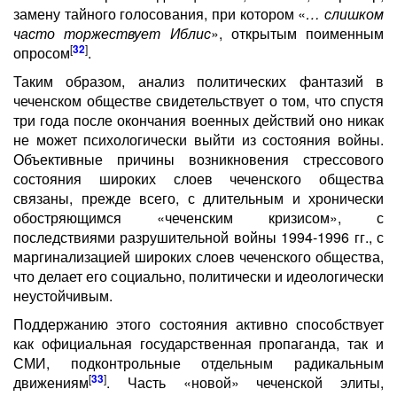
замену тайного голосования, при котором «
… слишком
часто торжествует Иблис
», открытым поименным
[
32
]
опросом
.
Таким образом, анализ политических фантазий в
чеченском обществе свидетельствует о том, что спустя
три года после окончания военных действий оно никак
не может психологически выйти из состояния войны.
Объективные причины возникновения стрессового
состояния широких слоев чеченского общества
связаны, прежде всего, с длительным и хронически
обостряющимся «чеченским кризисом», с
последствиями разрушительной войны 1994-1996 гг., с
маргинализацией широких слоев чеченского общества,
что делает его социально, политически и идеологически
неустойчивым.
Поддержанию этого состояния активно способствует
как официальная государственная пропаганда, так и
СМИ, подконтрольные отдельным радикальным
[
33
]
движениям
. Часть «новой» чеченской элиты,