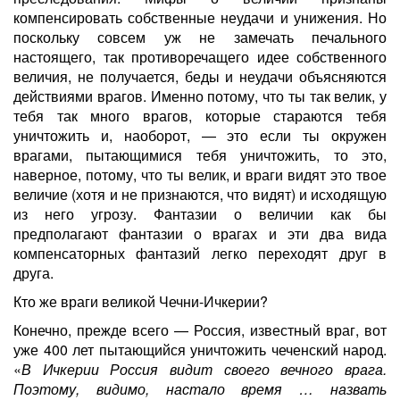
компенсировать собственные неудачи и унижения. Но
поскольку совсем уж не замечать печального
настоящего, так противоречащего идее собственного
величия, не получается, беды и неудачи объясняются
действиями врагов. Именно потому, что ты так велик, у
тебя так много врагов, которые стараются тебя
уничтожить и, наоборот, — это если ты окружен
врагами, пытающимися тебя уничтожить, то это,
наверное, потому, что ты велик, и враги видят это твое
величие (хотя и не признаются, что видят) и исходящую
из него угрозу. Фантазии о величии как бы
предполагают фантазии о врагах и эти два вида
компенсаторных фантазий легко переходят друг в
друга.
Кто же враги великой Чечни-Ичкерии?
Конечно, прежде всего — Россия, известный враг, вот
уже 400 лет пытающийся уничтожить чеченский народ.
«
В Ичкерии Россия видит своего вечного врага.
Поэтому, видимо, настало время … назвать