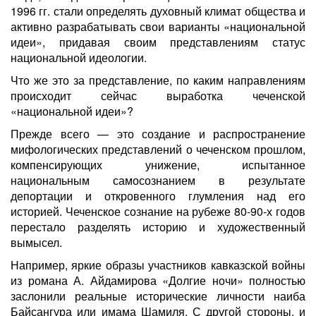
1996 гг. стали определять духовный климат общества и
активно разрабатывать свои варианты «национальной
идеи», придавая своим представлениям статус
национальной идеологии.
Что же это за представление, по каким направлениям
происходит сейчас выработка чеченской
«национальной идеи»?
Прежде всего — это создание и распространение
мифологических представлений о чеченском прошлом,
компенсирующих унижение, испытанное
национальным самосознанием в результате
депортации и откровенного глумления над его
историей. Чеченское сознание на рубеже 80-90-х годов
перестало разделять историю и художественный
вымысел.
Например, яркие образы участников кавказской войны
из романа А. Айдамирова «Долгие ночи» полностью
заслонили реальные исторические личности наиба
Байсангура или имама Шамиля. С другой стороны, и