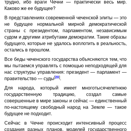
трудно, ибо враги Чечни — практически весь мир.
Каково же ее будущее?
В представлениях современной чеченской элиты — это
не будущее нормальной мирной демократической
страны с президентом, парламентом, независимым
судом и другими атрибутами демократии. Такие образы
будущего, которые не удалось воплотить в реальность,
остались в прошлом.
Все беды чеченского государства объясняются тем, что
мы пытаемся управлять с помощью неподходящей для
нас структуры управления: президент — парламент —
[
20
]
правительство — суды
.
Для народа, который имеет многотысячелетнюю
государственную традицию, создал самые
совершенные в мире законы и сейчас — единственный
по-настоящему свободный народ на Земле — такое
будущее не подходит.
Сейчас в Чечне происходит интенсивный процесс
создания разных планов, моделей государственного