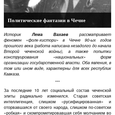
Политические фантазии в Чечне
Историк
Лема Вахаев
рассматривает
феномен «фолк-хистори» в Чечне 90-ых годов
прошлого века (работа написана незадолго до начала
Второй чеченской войны), а также попытки
конструирования «национальных» форм
организации государственной власти. Оба явления, в
том или ином виде, характерны для всех республик
Кавказа.
***
За последние 10 лет социальный состав чеченской
элиты радикально изменился. Старая советская
интеллигенция, слишком «русифицированная» и
оторвавшаяся от своего народа, слишком по-советски
«робкая» и скомпрометировавшая себя молчанием во