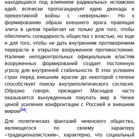
находящаяся под влиянием радикальных исламских
идей, всячески пропагандирует идею джихада и
превентивной войны с «неверными». Но к
формированию образа внешнего врага правящая
элита в целом прибегает не только для того, чтобы
обеспечить солидарность общества с властью, но еще
и для того, чтобы не дать внутренним противоречиям
перерасти в открытое вооруженное противостояние.
Наличие неподконтрольных официальным властям
вооруженных формирований создает постоянную
угрозу для внутренней стабильности. В этих условиях
страх перед внешним врагом до некоторой степени
способствует поиску внутриполитического согласия.
Образно говоря, президент Масхадов часто
оказывается вынужденным покупать мир в Чечне
ценой усиления конфронтации с Россией и внешним
[
34
]
миром
.
Для политических фантазий чеченского общества,
являющегося по своему характеру
«традиционалистским», характерно, что социальный