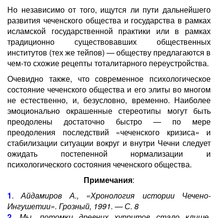
Но независимо от того, ищутся ли пути дальнейшего
развития чеченского общества и государства в рамках
исламской государственной практики или в рамках
традиционно существовавших общественных
институтов (тех же тейпов) — обществу предлагаются в
чем-то схожие рецепты тоталитарного переустройства.
Очевидно также, что современное психологическое
состояние чеченского общества и его элиты во многом
не естественно, и, безусловно, временно. Наиболее
эмоционально окрашенные стереотипы могут быть
преодолены достаточно быстро — по мере
преодоления последствий «чеченского кризиса» и
стабилизации ситуации вокруг и внутри Чечни следует
ожидать постепенной нормализации и
психологического состояния чеченского общества.
Примечания
:
1
.
Айдамиров А., «Хронология истории Чечено-
Ингушетии». Грозный, 1991. — С. 8
2
.
Мы, потомки древних хурритов стало клише,