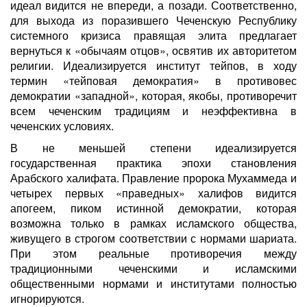
идеал видится не впереди, а позади. Соответственно,
для выхода из поразившего Чеченскую Республику
системного кризиса правящая элита предлагает
вернуться к «обычаям отцов», освятив их авторитетом
религии. Идеализируется институт тейпов, в ходу
термин «тейповая демократия» в противовес
демократии «западной», которая, якобы, противоречит
всем чеченским традициям и неэффективна в
чеченских условиях.
В не меньшей степени идеализируется
государственная практика эпохи становления
Арабского халифата. Правление пророка Мухаммеда и
четырех первых «праведных» халифов видится
апогеем, пиком истинной демократии, которая
возможна только в рамках исламского общества,
живущего в строгом соответствии с нормами шариата.
При этом реальные противоречия между
традиционными чеченскими и исламскими
общественными нормами и институтами полностью
игнорируются.