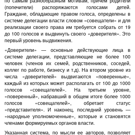
по самым разнообразным мотивам, причем родители
(попечители) распоряжаются голосами детей.
Граждане, обладающие правом голоса, определены в
системе делегации власти словом «совещатели» и для
реализации своего права им требуется собрать от 19
до 100 голосов и выдвинуть своего «доверителя». Это
первый уровень выдвижения.
«Доверители» — основные действующие лица в
системе делегации, представляющие не более 100
человек (членов их семей, родственников, соседей,
коллег по работе, бизнесу и т.д). На втором уровне из
числа «доверителей» выдвигаются «поверенные»,
каждый из которых может располагать от 100 до 1000
голосов «совещателей». На третьем уровне,
«поверенный», набравший в общем итоге более 1000
голосов «совещателей», обретает статус
«представителя». И наконец, последний уровень —
«народные уполномоченные», которые и становятся
членами формируемых органов власти.
Указанная система, по мысли ее авторов, позволяет