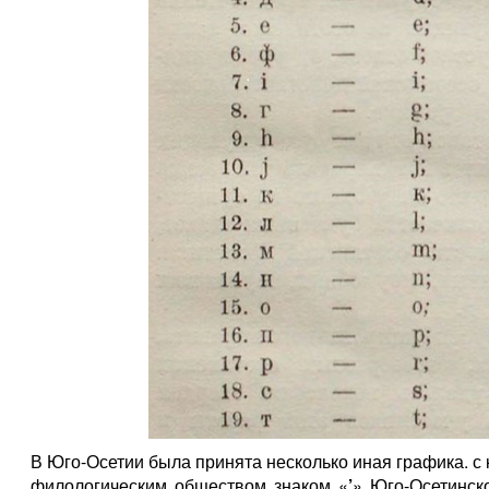
В Юго-Осетии была принята несколько иная графика. 
филологическим обществом знаком «
’
» Юго-Осетинск