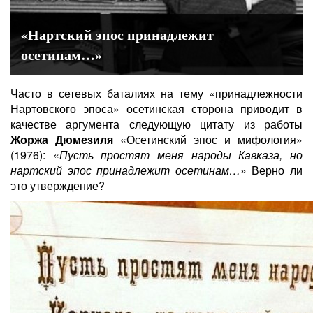
«Нартский эпос принадлежит
осетинам…»
Часто в сетевых баталиях на тему «принадлежности
Нартовского эпоса» осетинская сторона приводит в
качестве аргумента следующую цитату из работы
Жоржа Дюмезиля
«Осетинский эпос и мифология»
(1976): «
Пусть простят меня народы Кавказа, но
нартский эпос принадлежит осетинам…
» Верно ли
это утверждение?