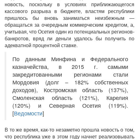
новость, поскольку в условиях приближающегося
кассового разрыва в бюджете, властям республики
пришлось бы вновь заниматься неизбежным —
обращаться за очередным коммерческим кредитом, а,
учитывая, что Осетия один из потенциальных регионов-
банкротов, вряд ли деньги удалось бы получить по
адекватной процентной ставке.
По данным Минфина и Федерального
казначейства, в 2015 г. самыми
закредитованными регионами стали
Мордовия (долг – 182% собственных
доходов), Костромская область (137%),
Смоленская область (121%), Карелия
(120%) и Северная Осетия (119%).
[
Ведомости
]
В то же время, как-то незаметно прошла новость о том,
что республика уже в этом году начнет реализовывать