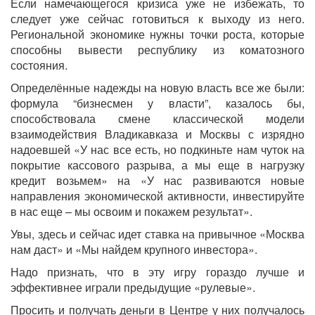
Если намечающегося кризиса уже не избежать, то
следует уже сейчас готовиться к выходу из него.
Региональной экономике нужны точки роста, которые
способны вывести республику из коматозного
состояния.
Определённые надежды на новую власть все же были:
формула “бизнесмен у власти”, казалось бы,
способствовала смене классической модели
взаимодействия Владикавказа и Москвы с изрядно
надоевшей «У нас все есть, но подкиньте нам чуток на
покрытие кассового разрыва, а мы еще в нагрузку
кредит возьмем» на «У нас развиваются новые
направления экономической активности, инвестируйте
в нас еще – мы освоим и покажем результат».
Увы, здесь и сейчас идет ставка на привычное «Москва
нам даст» и «Мы найдем крупного инвестора».
Надо признать, что в эту игру гораздо лучше и
эффективнее играли предыдущие «рулевые».
Просить и получать деньги в Центре у них получалось