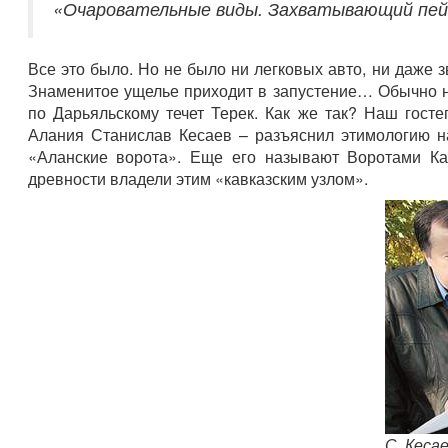
«Очаровательные виды. Захватывающий пейз
Все это было. Но не было ни легковых авто, ни даже
Знаменитое ущелье приходит в запустение… Обычно н
по Дарьяльскому течет Терек. Как же так? Наш гост
Алания Станислав Кесаев – разъяснил этимологию на
«Аланские ворота». Еще его называют Воротами Кавк
древности владели этим «кавказским узлом».
С. Кеса