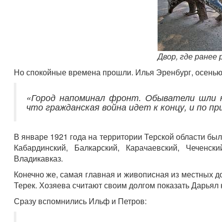
Двор, где ранее 
Но спокойные времена прошли. Илья Эренбург, осенью
«Город напоминал фронт. Обыватели шли н
что гражданская война идет к концу, и по пр
В январе 1921 года на территории Терской области бы
Кабардинский, Балкарский, Карачаевский, Чеченс
Владикавказ.
Конечно же, самая главная и живописная из местных д
Терек. Хозяева считают своим долгом показать Дарьял 
Сразу вспомнились Ильф и Петров: