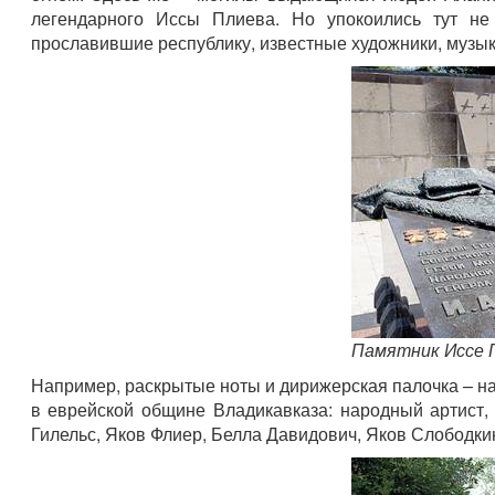
легендарного Иссы Плиева. Но упокоились тут не
прославившие республику, известные художники, музы
Памятник Иссе 
Например, раскрытые ноты и дирижерская палочка – 
в еврейской общине Владикавказа: народный артист,
Гилельс, Яков Флиер, Белла Давидович, Яков Слободки