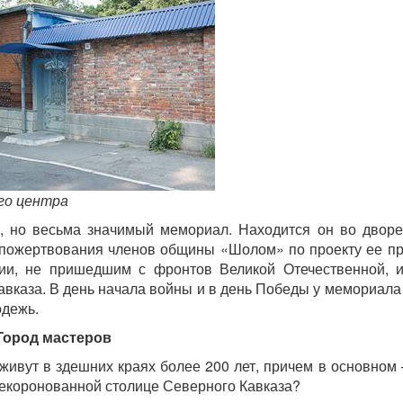
го центра
, но весьма значимый мемориал. Находится он во дворе
а пожертвования членов общины «Шолом» по проекту ее пр
ии, не пришедшим с фронтов Великой Отечественной, 
вказа. В день начала войны и в день Победы у мемориала
одежь.
Город мастеров
живут в здешних краях более 200 лет, причем в основном
некоронованной столице Северного Кавказа?