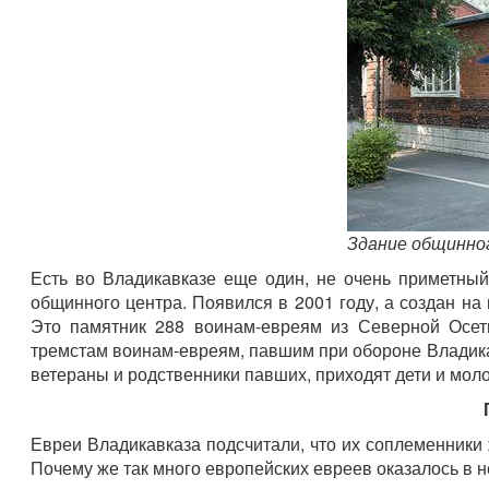
Здание общинно
Есть во Владикавказе еще один, не очень приметный
общинного центра. Появился в 2001 году, а создан н
Это памятник 288 воинам-евреям из Северной Осет
тремстам воинам-евреям, павшим при обороне Владика
ветераны и родственники павших, приходят дети и мол
Евреи Владикавказа подсчитали, что их соплеменники 
Почему же так много европейских евреев оказалось в 