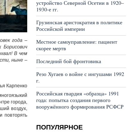
устройство Северной Осетии в 1920–
1930-е гг.
Грузинская аристократия в политике
Российской империи
овек года –
Местное самоуправление: пациент
к Борисович
скорее мертв
хвал! В чем
сти, ныне –
Последний бой фронтовика
Резо Хугаев о войне с ингушами 1992
г.
ья Карпенко
Российская гвардия «образца» 1991
многоязыкий
года: попытка создания первого
нтре города,
вооружённого формирования РСФСР
ший воздух,
и повторять
ПОПУЛЯРНОЕ