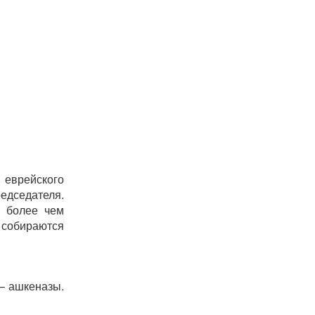
 еврейского
едседателя.
и более чем
 собираются
 – ашкеназы.