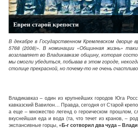
Евреи старой крепости
В декабре в Государственном Кремлевском дворце в
5768 (2008)». В номинации «Общинная жизнь» так
возглавляет во Владикавказе общину, которая состо
мы смогли убедиться, побывав в этом городе, некогд
столице прекрасной, но почему-то не очень счастли
Владикавказ – один из крупнейших городов Юга Росс
кавказский Вавилон… Правда, сегодня от Старой крепос
а еще – множество легенд о героическом прошлом, сл
вкуснейшая еда и вода (та, что течет из кранов, – 
экспансивные горцы,
«Б-г сотворил два чуда – Влади