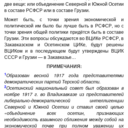
две вещи: или объединение Северной и Южной Осетии
в составе РСФСР или в составе Грузии.
Может быть, с точки зрения экономической и
политической им было бы лучше быть в РСФСР, но с
точки зрения общей политики придётся быть в составе
Грузии. Эти вопросы обсуждаются во ВЦИКе РСФСР, в
Закавказском и Осетинском ЦИКе, будут решены
ВЦИКом и в последующем будут утверждены ВЦИК
СССР и Грузии — в Закавказье…
ПРИМЕЧАНИЯ:
1
Образован весной 1917 года представителями
демократических партий Терской области.
2
Осетинский национальный совет был образован в
ноябре 1917 г. во Владикавказе из представителей
либерально-демократической интеллигенции
Северной и Южной Осетии и ставил своей целью
«объединение всех осетин, признающих
необходимость взаимного сближения между собой на
экономической почве при полном уважении их