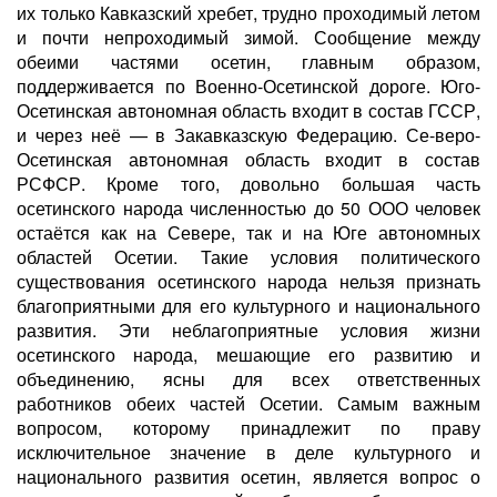
их только Кавказский хребет, трудно проходимый летом
и почти непроходимый зимой. Сообщение между
обеими частями осетин, главным образом,
поддерживается по Военно-Осетинской дороге. Юго-
Осетинская автономная область входит в состав ГССР,
и через неё — в Закавказскую Федерацию. Се-веро-
Осетинская автономная область входит в состав
РСФСР. Кроме того, довольно большая часть
осетинского народа численностью до 50 ООО человек
остаётся как на Севере, так и на Юге автономных
областей Осетии. Такие условия политического
существования осетинского народа нельзя признать
благоприятными для его культурного и национального
развития. Эти неблагоприятные условия жизни
осетинского народа, мешающие его развитию и
объединению, ясны для всех ответственных
работников обеих частей Осетии. Самым важным
вопросом, которому принадлежит по праву
исключительное значение в деле культурного и
национального развития осетин, является вопрос о