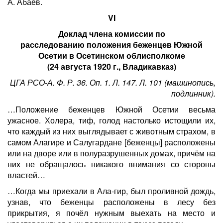
А. Абаев.
VI
Доклад члена комиссии по
расследованию
положения беженцев Южной
Осетии в Осетинском облисполкоме
(24 августа 1920 г., Владикавказ)
ЦГА РСО-А. Ф. Р. 36. Оп. 1. Л. 147. Л. 101 (машинопись,
подлинник).
…Положение беженцев Южной Осетии весьма
ужасное. Холера, тиф, голод настолько истощили их,
что каждый из них выглядывает с животным страхом, в
самом Алагире и Салугардане [беженцы] расположены
или на дворе или в полуразрушенных домах, причём на
них не обращалось никакого внимания со стороны
властей…
…Когда мы приехали в Ала-гир, был проливной дождь,
узнав, что беженцы расположены в лесу без
прикрытия, я почёл нужным выехать на место и