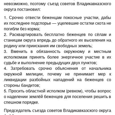
невозможно, поэтому съезд советов Владикавказского
округа постановил:
1. Срочно отвести беженцам покосные участки, дабы
их последнее подспорье — уцелевшие остатки скота не
погибли без корма;
2. Расквартировать бесплатно беженцев по сёлам и
станицам округа впредь до обратного их выселения на
родину или приискания им свободных земель;
3. Вменить в обязанность окружному и местным
исполкомам принять более энергичное участие в их
судьбе и выполнение предыдущих двух пунктов;
4. Затребовать срочно объяснения от начальника
окружной милиции, почему не принимает мер к
ликвидации разбойных нападений на беженцев со
стороны бандитов;
5. Просить областной исполком (ревком), чтобы вопрос
о наделении землёй беженцев для поселения решить в
спешном порядке.
Председатель съезда советов Владикавказского округа