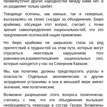
промежуточно других народностей между ними нет, и
их разделяет только хребет.
Товарищи осетины, как южные, так и северные,
высказались на своих съездах за объединение. Бюро
крайкома, обсуждая этот вопрос, считает, с точки
зрения самоопределения национальностей, что это
предложение осетинской нации приемлемо.
Но бюро крайкома не закрывало глаза на ряд
препятствий и трудностей на этом пути, которые могут
отразиться некоторым нарушением того
равновесия,взаимоотношения национальных сил,
которые находятся у нас на Северном Кавказе.
Мы, как политики, должны предотвратить угрозы и
опасности. Отдельные экономические и другие
затруднения устранимы и они в меньшей мере имеют
значение, чем политические.
Возможно разрешение этого вопроса политически,
считаясь с тем, что это объединение вызывает
необходимость перехода в состав Грузии. Возможны