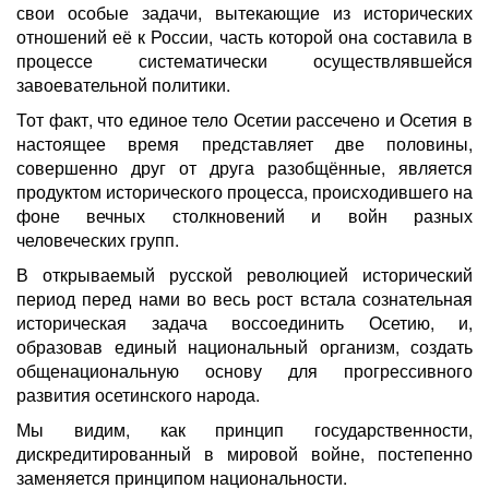
свои особые задачи, вытекающие из исторических
отношений её к России, часть которой она составила в
процессе систематически осуществлявшейся
завоевательной политики.
Тот факт, что единое тело Осетии рассечено и Осетия в
настоящее время представляет две половины,
совершенно друг от друга разобщённые, является
продуктом исторического процесса, происходившего на
фоне вечных столкновений и войн разных
человеческих групп.
В открываемый русской революцией исторический
период перед нами во весь рост встала сознательная
историческая задача воссоединить Осетию, и,
образовав единый национальный организм, создать
общенациональную основу для прогрессивного
развития осетинского народа.
Мы видим, как принцип государственности,
дискредитированный в мировой войне, постепенно
заменяется принципом национальности.