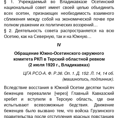
§ 1. Учреждаемый во Владикавказе Осетинский
национальный совет имеет своей целью объединить
всех осетин, признающих необходимость взаимного
сближения между собой на экономической почве при
полном уважении их политических воззрений…
§ 2. Деятельность совета распространяется на всю
Осетию, как на Северную, так и на Южную…
IV
Обращение Южно-Осетинского окружного
комитета РКП в Терский областной ревком
(2 июля 1920 г., Владикавказ)
ЦГА РСО-А. Ф. Р.36. Оп. 1. Д. 152. Л. 14, 14 об.
(машинопись, подлинник).
Вследствие восстания в Южной Осетии десятки тысяч
беженцев перевалили [через] Главный Кавказский
хребет и вступили в Терскую область, где они
испытывают всевозможные бедствия. Движение
беженцев было вызвано тем, что войска Грузинского
правительства после отступления красных повстанцев