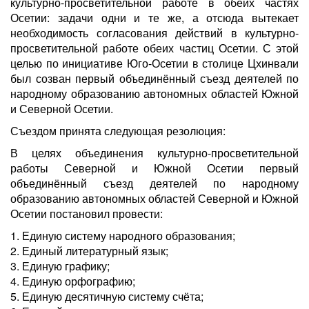
культурно-просветительной работе в обеих частях
Осетии: задачи одни и те же, а отсюда вытекает
необходимость согласования действий в культурно-
просветительной работе обеих частиц Осетии. С этой
целью по инициативе Юго-Осетии в столице Цхинвали
был созван первый объединённый съезд деятелей по
народному образованию автономных областей Южной
и Северной Осетии.
Съездом принята следующая резолюция:
В целях объединения культурно-просветительной
работы Северной и Южной Осетии первый
объединённый съезд деятелей по народному
образованию автономных областей Северной и Южной
Осетии постановил провести:
1. Единую систему народного образования;
2. Единый литературный язык;
3. Единую графику;
4. Единую орфографию;
5. Единую десятичную систему счёта;