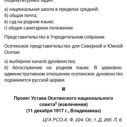
а) национальная школа в пределах средней;
б) общая почта;
в) суд на родном языке;
г) общее санитарное положение.
Представительство в Учредительном собрании.
Осетинское представительство для Северной и Южной
Осетии:
а) выборное начало духовенства;
б) богослужение на родном языке. В церковно-
административном отношении осетинское духовенство
подчиняется русской церкви.
III
Проект Устава Осетинского национального
2
совета
(извлечения)
(11 декабря 1917 г., Владикавказ)
ЦГА РСО-А. Ф. 224. Оп. 1. Д. 265. Л. 6.