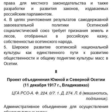
права для местного законодательства и также
разработки и развития законов, издаваемых
российским парламентом.
4. В целях уничтожения результатов самодержавной
завоевательной политики Осетинский
социалистический союз требует признания земель и
лесов, отобранных в российскую казну,
собственностью осетинского народа.
5. Широкое развитие осетинской национальной
культуры как единственного пути к развитию
общественности и общему поднятию культуры масс в
Осетии.
II
Проект объединения Южной и Северной Осетии
(11 декабря 1917 г., Владикавказ)
ЦГА РСО-А. Ф. 224. 0/7. 1. Д. 274. Л. 6 (машинопись,
подлинник).
Административное объединение для осуществления
общекультурных задач: