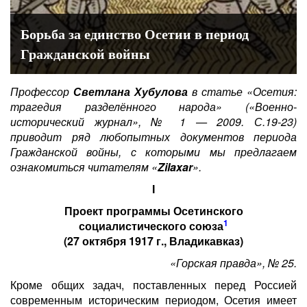
Борьба за единство Осетии в период
Гражданской войны
Профессор
Светлана Хубулова
в статье «Осетия:
трагедия разделённого народа» («Военно-
исторический журнал», № 1 — 2009. С.19-23)
приводит ряд любопытных документов периода
Гражданской войны, с которыми мы предлагаем
ознакомиться читателям «
Zilaxar
».
I
Проект программы
Осетинского
1
социалистического союза
(27 октября 1917 г., Владикавказ)
«Горская правда», № 25.
Кроме общих задач, поставленных перед Россией
современным историческим периодом, Осетия имеет