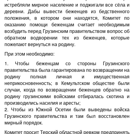
истребляли мирное население и поджигали все сёла и
деревни. Дабы вывести беженцев из бедственного
положения, в котором они находятся, Комитет по
оказанию помощи беженцам считает необходимым
возбудить перед Грузинским правительством вопрос об
обратном водворении тех из беженцев, которые
пожелают вернуться на родину.
При этом необходимо:
1. Чтобы беженцам со стороны Грузинского
правительства была гарантирована по возвращении на
родину полная личная и имущественная
неприкосновенность; в Кемультском обществе были
случаи, когда по возвращении беженцев обратно на
родину грузинскими войсками отбиралась скотина и
производились насилия и аресты;
2. Чтобы из Южной Осетии были выведены войска
Грузинского правительства и там был восстановлен
мирный порядок.
Комитет просит Терский областной ревком предпринять