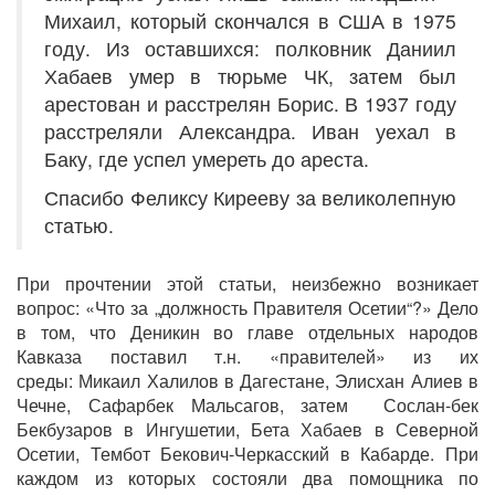
Михаил, который скончался в США в 1975
году. Из оставшихся: полковник Даниил
Хабаев умер в тюрьме ЧК, затем был
арестован и расстрелян Борис. В 1937 году
расстреляли Александра. Иван уехал в
Баку, где успел умереть до ареста.
Спасибо Феликсу Кирееву за великолепную
статью.
При прочтении этой статьи, неизбежно возникает
вопрос: «Что за „должность Правителя Осетии“?» Дело
в том, что Деникин во главе отдельных народов
Кавказа поставил т.н. «правителей» из их
среды: Микаил Халилов в Дагестане, Элисхан Алиев в
Чечне, Сафарбек Мальсагов, затем Сослан-бек
Бекбузаров в Ингушетии, Бета Хабаев в Северной
Осетии, Тембот Бекович-Черкасский в Кабарде. При
каждом из которых состояли два помощника по