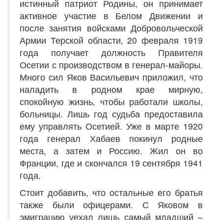
истинный патриот Родины, он принимает
активное участие в Белом Движении и
после занятия войсками Добровольческой
Армии Терской области, 20 февраля 1919
года получает должность Правителя
Осетии с производством в генерал-майоры.
Много сил Яков Васильевич приложил, что
наладить в родном крае мирную,
спокойную жизнь, чтобы работали школы,
больницы. Лишь год судьба предоставила
ему управлять Осетией. Уже в марте 1920
года генерал Хабаев покинул родные
места, а затем и Россию. Жил он во
Франции, где и скончался 19 сентября 1941
года.
Стоит добавить, что остальные его братья
также были офицерами. С Яковом в
эмиграцию уехал лишь самый младший –