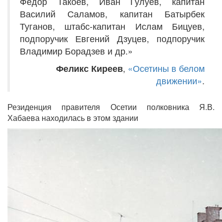
Федор Такоев, Иван Гулуев, капитан
Василий Саламов, капитан Батырбек
Туганов, штабс-капитан Ислам Бицуев,
подпоручик Евгений Дзуцев, подпоручик
Владимир Борадзев и др.»
Феликс Киреев
,
«Осетины в белом
движении»
.
Резиденция правителя Осетии полковника Я.В.
Хабаева находилась в этом здании