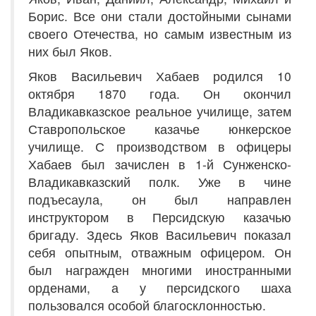
Борис. Все они стали достойными сынами
своего Отечества, но самым известным из
них был Яков.
Яков Васильевич Хабаев родился 10
октября 1870 года. Он окончил
Владикавказское реальное училище, затем
Ставропольское казачье юнкерское
училище. С производством в офицеры
Хабаев был зачислен в 1-й Сунженско-
Владикавказский полк. Уже в чине
подъесаула, он был направлен
инструктором в Персидскую казачью
бригаду. Здесь Яков Васильевич показал
себя опытным, отважным офицером. Он
был награжден многими иностранными
орденами, а у персидского шаха
пользовался особой благосклонностью.