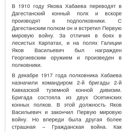
В 1910 году Якова Хабаева переводят в
Дагестанский конный полк и вскоре
производят в подполковники. С
Дагестанским полком он и встретил Первую
мировую войну. За отличия в боях в
лесистых Карпатах, и на полях Галиции
Яков Васильевич был награжден
Георгиевским оружием и произведен в
полковники.
В декабре 1917 года полковника Хабаева
назначили командиром 2-й бригады 2-й
Кавказской туземной конной дивизии.
Бригада состояла из двух Осетинских
конных полков. В этой должность Яков
Васильевич и закончил Первую мировую
войну. Но впереди была другая более
страшная – Гражданская война. Как