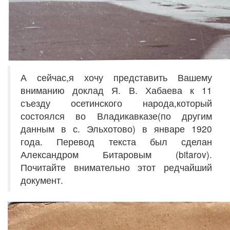
А сейчас,я хочу представить Вашему
вниманию доклад Я. В. Хабаева к 11
съезду осетинского народа,который
состоялся во Владикавказе(по другим
данным в с. Эльхотово) в январе 1920
года. Перевод текста был сделан
Александром Битаровым (bitarov).
Почитайте внимательно этот редчайший
документ.