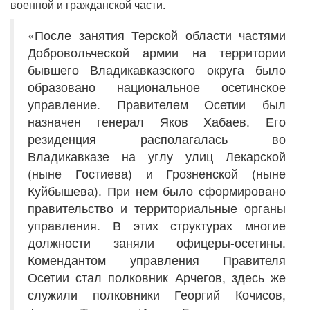
военной и гражданской части.
«После занятия Терской области частями
Добровольческой армии на территории
бывшего Владикавказского округа было
образовано национальное осетинское
управление. Правителем Осетии был
назначен генерал Яков Хабаев. Его
резиденция располагалась во
Владикавказе на углу улиц Лекарской
(ныне Гостиева) и Грозненской (ныне
Куйбышева). При нем было сформировано
правительство и территориальные органы
управления. В этих структурах многие
должности заняли офицеры-осетины.
Комендантом управления Правителя
Осетии стал полковник Арчегов, здесь же
служили полковники Георгий Кочисов,