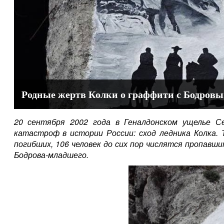
Родные жертв Колки о граффити с Бодров
20 сентября 2002 года в Геналдонском ущелье Се
катастроф в истории России: сход ледника Колка. 
погибших, 106 человек до сих пор числятся пропавш
Бодрова-младшего.