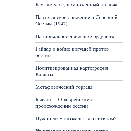
Беслан: хаос, помноженный на ложь
Партизанское движение в Северной
Осетии (1942)
Национальное движение будущего
Гайдар о войне ингушей против
осетин
Политизированная картография
Кавказа
Метафизический торгаш
Бывает… О «еврейском»
происхождении осетин
Нужно ли многоженство осетинам?
Из истории кахетинских осетин