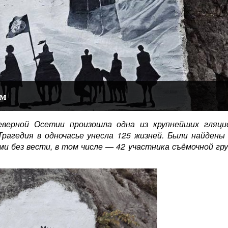
ым
верной Осетии произошла одна из крупнейших гляцио
Трагедия в одночасье унесла 125 жизней. Были найдены
ими без вести, в том числе — 42 участника съёмочной гр