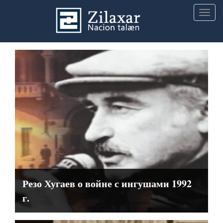
Togg
navig
Резо Хугаев о войне с ингушами 1992
г.