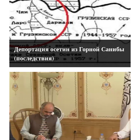
Депортация осетин из Горной Санибы
(последствия)