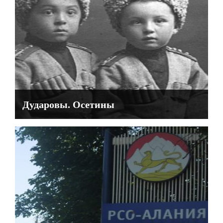
Дударовы. Осетины