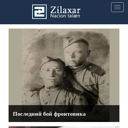
Togg
navig
Последний бой фронтовика