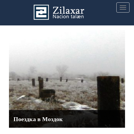
Togg
navig
Поездка в Моздок